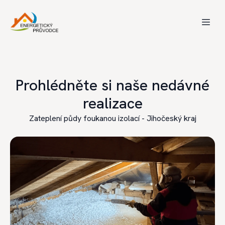
Prohlédněte si naše nedávné
realizace
Zateplení půdy foukanou izolací - Jihočeský kraj